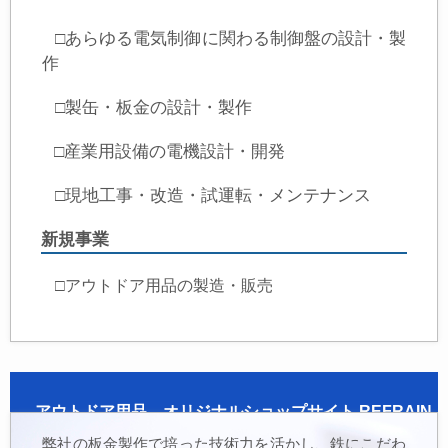
□あらゆる電気制御に関わる制御盤の設計・製
作
□製缶・板金の設計・製作
□産業用設備の電機設計・開発
□現地工事・改造・試運転・メンテナンス
新規事業
□アウトドア用品の製造・販売
アウトドア用品 オリジナルショップサイト REFRAIN
弊社の板金製作で培った技術力を活かし、鉄にこだわ