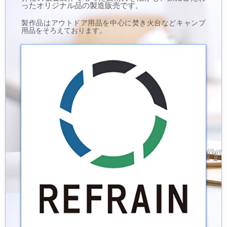
ったオリジナル品の製造販売です
。
製作品はアウトドア用品を中心に焚き火台などキャンプ
用品をそろえております。